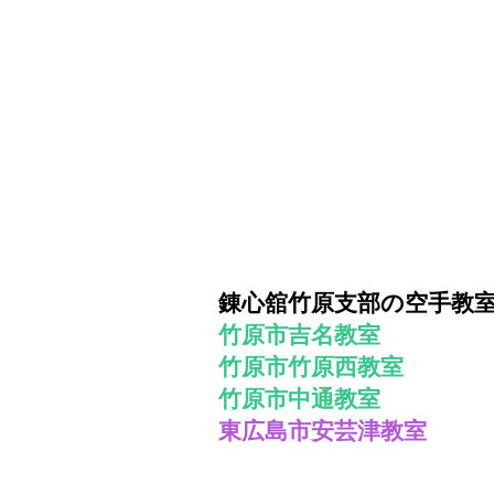
錬心舘竹原支部の空手教
竹原市吉名教室
竹原市竹原西教室
​竹原市中通教室
東広島市安芸津教室