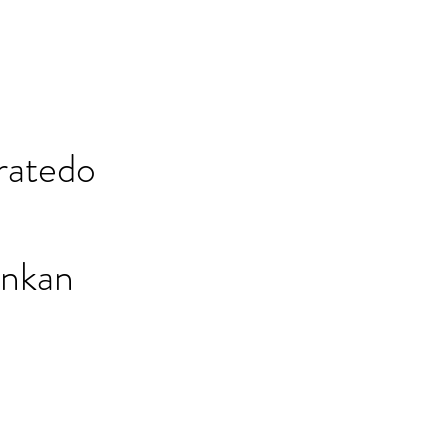
ratedo
inkan