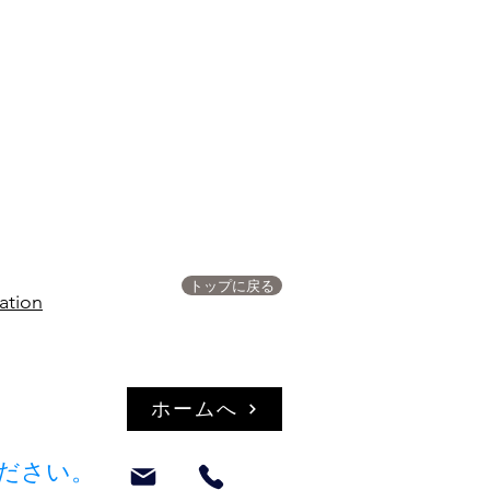
トップに戻る
ation
ホームへ
ください。